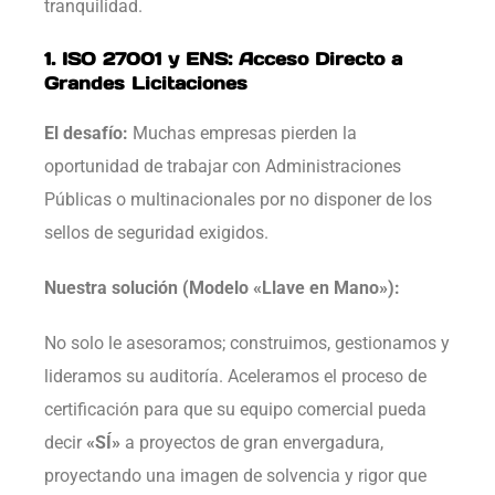
tranquilidad.
1. ISO 27001 y ENS: Acceso Directo a
Grandes Licitaciones
El desafío:
Muchas empresas pierden la
oportunidad de trabajar con Administraciones
Públicas o multinacionales por no disponer de los
sellos de seguridad exigidos.
Nuestra solución (Modelo «Llave en Mano»):
No solo le asesoramos; construimos, gestionamos y
lideramos su auditoría. Aceleramos el proceso de
certificación para que su equipo comercial pueda
decir
«SÍ»
a proyectos de gran envergadura,
proyectando una imagen de solvencia y rigor que